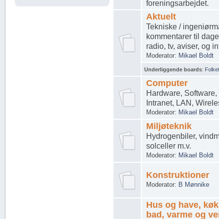
foreningsarbejdet.
Aktuelt
Tekniske / ingeniør
kommentarer til dage
radio, tv, aviser, og i
Moderator:
Mikael Boldt
Underliggende boards
:
Folke
Computer
Hardware, Software, I
Intranet, LAN, Wireles
Moderator:
Mikael Boldt
Miljøteknik
Hydrogenbiler, vindm
solceller m.v.
Moderator:
Mikael Boldt
Konstruktioner
Moderator:
B Mønnike
Hus og have, kø
bad, varme og ven