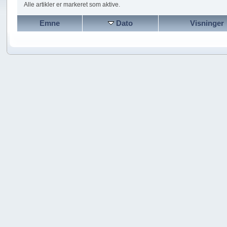
Alle artikler er markeret som aktive.
Emne
Dato
Visninger