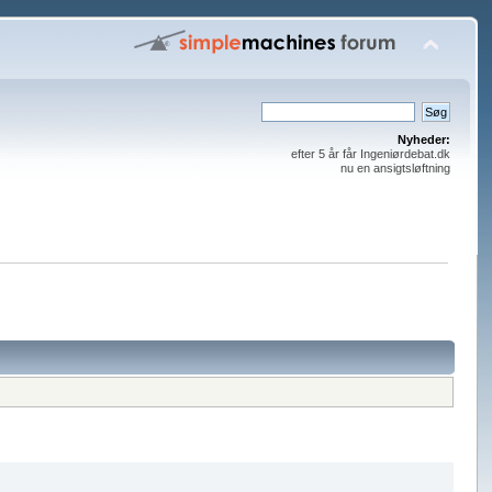
Nyheder:
efter 5 år får Ingeniørdebat.dk
nu en ansigtsløftning