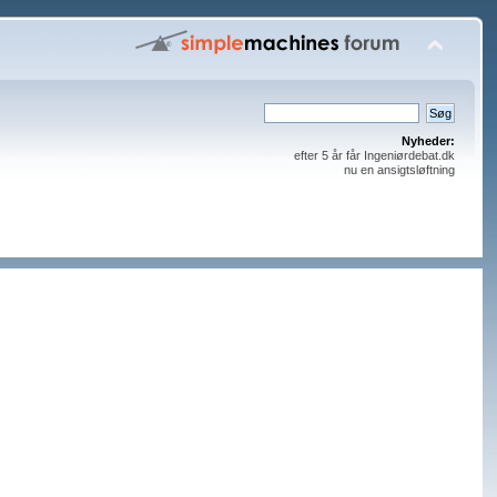
Nyheder:
efter 5 år får Ingeniørdebat.dk
nu en ansigtsløftning