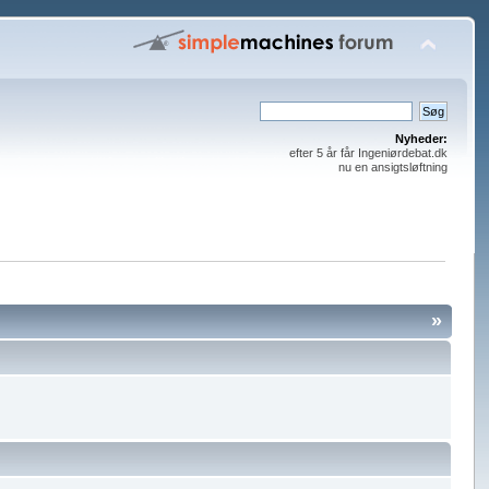
Nyheder:
efter 5 år får Ingeniørdebat.dk
nu en ansigtsløftning
»