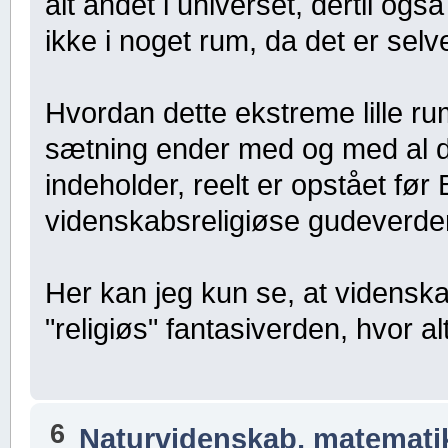
alt andet i universet, dertil og
ikke i noget rum, da det er se
Hvordan dette ekstreme lille r
sætning ender med og med al 
indeholder, reelt er opstået før
videnskabsreligiøse gudeverde
Her kan jeg kun se, at videnskab
"religiøs" fantasiverden, hvor al
6
Naturvidenskab, matematik,