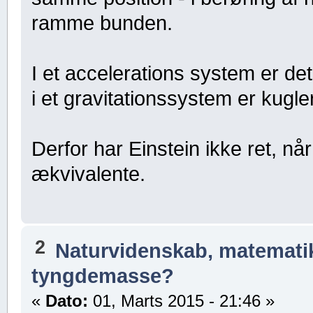
ramme bunden.
I et accelerations system er d
i et gravitationssystem er kugl
Derfor har Einstein ikke ret, nå
ækvivalente.
2
Naturvidenskab, matematik,
tyngdemasse?
«
Dato:
01, Marts 2015 - 21:46 »