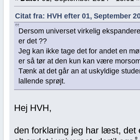
Citat fra: HVH efter 01, September 20
Dersom universet virkelig ekspanderer
er det ??
Jeg kan ikke tage det for andet en mør
er så tør at den kun kan være morsom f
Tænk at det går an at uskyldige stude
lallende sprøjt.
Hej HVH,
den forklaring jeg har læst, de