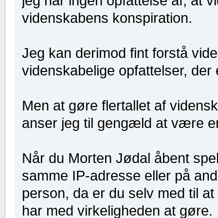
jeg har ingen opfattelse af, at 
videnskabens konspiration.
Jeg kan derimod fint forstå vid
videnskabelige opfattelser, der 
Men at gøre flertallet af videnska
anser jeg til gengæld at være en
Når du Morten Jødal åbent spe
samme IP-adresse eller på an
person, da er du selv med til at
har med virkeligheden at gøre.