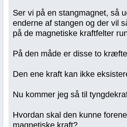
Ser vi på en stangmagnet, så ud
enderne af stangen og der vil så 
på de magnetiske kraftfelter r
På den måde er disse to kræft
Den ene kraft kan ikke eksiste
Nu kommer jeg så til tyngdekraf
Hvordan skal den kunne forene
magnetiske kraft?