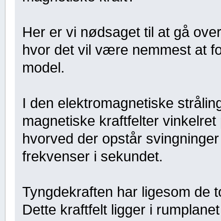
Her er vi nødsaget til at gå ove
hvor det vil være nemmest at fo
model.
I den elektromagnetiske stråli
magnetiske kraftfelter vinkelre
hvorved der opstår svingning
frekvenser i sekundet.
Tyngdekraften har ligesom de to
Dette kraftfelt ligger i rumplane