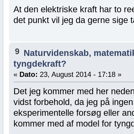
At den elektriske kraft har to re
det punkt vil jeg da gerne sige t
9
Naturvidenskab, matematik,
tyngdekraft?
«
Dato:
23, August 2014 - 17:18 »
Det jeg kommer med her nedenu
vidst forbehold, da jeg på ing
eksperimentelle forsøg eller an
kommer med af model for tyngd