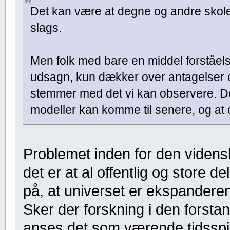
Det kan være at degne og andre skole
slags.
Men folk med bare en middel forståel
udsagn, kun dækker over antagelser og
stemmer med det vi kan observere. De
modeller kan komme til senere, og at d
Problemet inden for den videns
det er at al offentlig og store d
på, at universet er ekspandere
Sker der forskning i den forsta
anses det som værende tidsspild