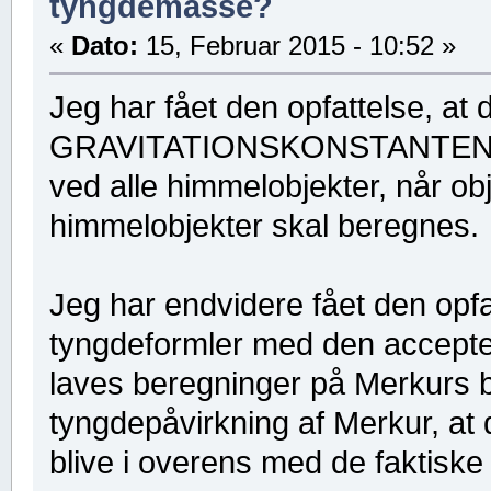
tyngdemasse?
«
Dato:
15, Februar 2015 - 10:52 »
Jeg har fået den opfattelse, at
GRAVITATIONSKONSTANTEN e
ved alle himmelobjekter, når ob
himmelobjekter skal beregnes.
Jeg har endvidere fået den opf
tyngdeformler med den accepter
laves beregninger på Merkurs 
tyngdepåvirkning af Merkur, at 
blive i overens med de faktisk