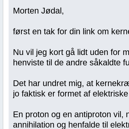
Morten Jødal,
først en tak for din link om kern
Nu vil jeg kort gå lidt uden for
henviste til de andre såkaldte 
Det har undret mig, at kernekræ
jo faktisk er formet af elektris
En proton og en antiproton vil
annihilation og henfalde til ele