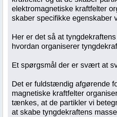
elektromagnetiske kraftfelter or
skaber specifikke egenskaber v
Her er det så at tyngdekraftens k
hvordan organiserer tyngdekrafte
Et spørgsmål der er svært at s
Det er fuldstændig afgørende fo
magnetiske kraftfelter organiser
tænkes, at de partikler vi beteg
at skabe tyngdekraftens masset