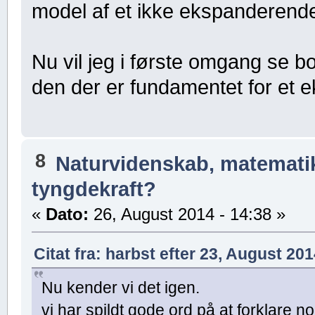
model af et ikke ekspanderende
Nu vil jeg i første omgang se bo
den der er fundamentet for et 
8
Naturvidenskab, matematik,
tyngdekraft?
«
Dato:
26, August 2014 - 14:38 »
Citat fra: harbst efter 23, August 201
Nu kender vi det igen.
vi har spildt gode ord på at forklare 