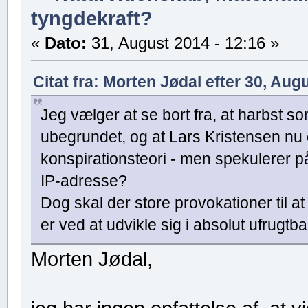
tyngdekraft?
«
Dato:
31, August 2014 - 12:16 »
Citat fra: Morten Jødal efter 30, Aug
Jeg vælger at se bort fra, at harbst 
ubegrundet, og at Lars Kristensen nu o
konspirationsteori - men spekulerer 
IP-adresse?
Dog skal der store provokationer til at
er ved at udvikle sig i absolut ufrugtba
Morten Jødal,