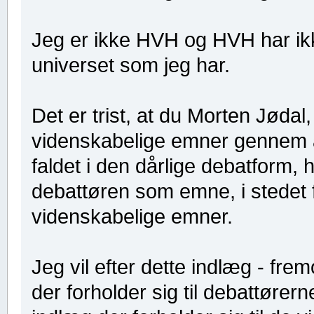
Jeg er ikke HVH og HVH har ik
universet som jeg har.
Det er trist, at du Morten Jødal,
videnskabelige emner gennem 
faldet i den dårlige debatform,
debattøren som emne, i stedet f
videnskabelige emner.
Jeg vil efter dette indlæg - f
der forholder sig til debattør