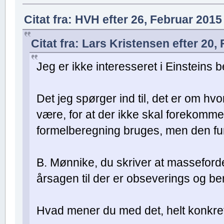
Citat fra: HVH efter 26, Februar 2015
Citat fra: Lars Kristensen efter 20,
Jeg er ikke interesseret i Einsteins b
Det jeg spørger ind til, det er om hv
være, for at der ikke skal forekom
formelberegning bruges, men den fu
B. Mønnike, du skriver at massefor
årsagen til der er obseverings og be
Hvad mener du med det, helt konkre