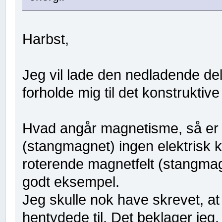
Harbst,
Jeg vil lade den nedladende del
forholde mig til det konstruktive 
Hvad angår magnetisme, så er det
(stangmagnet) ingen elektrisk k
roterende magnetfelt (stangmag
godt eksempel.
Jeg skulle nok have skrevet, at
hentydede til. Det beklager jeg.