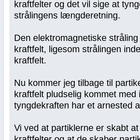
kraftfelter og det vil sige at tyn
strålingens længderetning.
Den elektromagnetiske stråling
kraftfelt, ligesom strålingen in
kraftfelt.
Nu kommer jeg tilbage til parti
kraftfelt pludselig kommet med i
tyngdekraften har et arnested at
Vi ved at partiklerne er skabt a
kraftfelter og at de skaber part