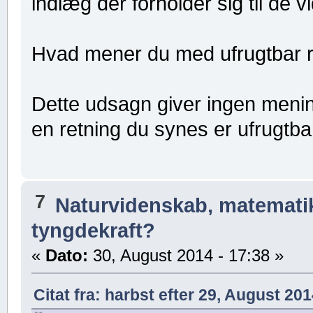
indlæg der forholder sig til de 
Hvad mener du med ufrugtbar r
Dette udsagn giver ingen mening
en retning du synes er ufrugtba
7
Naturvidenskab, matematik,
tyngdekraft?
«
Dato:
30, August 2014 - 17:38 »
Citat fra: harbst efter 29, August 201