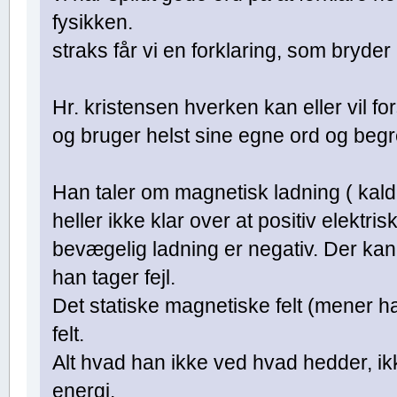
fysikken.
straks får vi en forklaring, som bryde
Hr. kristensen hverken kan eller vil f
og bruger helst sine egne ord og begr
Han taler om magnetisk ladning ( kald
heller ikke klar over at positiv elektris
bevægelig ladning er negativ. Der kan
han tager fejl.
Det statiske magnetiske felt (mener han
felt.
Alt hvad han ikke ved hvad hedder, ikk
energi.