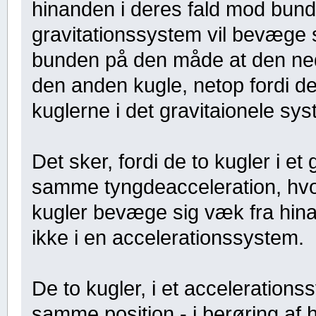
hinanden i deres fald mod bund
gravitationssystem vil bevæge
bunden på den måde at den ned
den anden kugle, netop fordi d
kuglerne i det gravitaionele sys
Det sker, fordi de to kugler i et
samme tyngdeacceleration, hvor 
kugler bevæge sig væk fra hina
ikke i en accelerationssystem.
De to kugler, i et accelerationss
samme position - i berøring af 