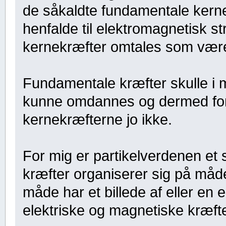
de såkaldte fundamentale kernek
henfalde til elektromagnetisk st
kernekræfter omtales som være
Fundamentale kræfter skulle i m
kunne omdannes og dermed forb
kernekræfterne jo ikke.
For mig er partikelverdenen et 
kræfter organiserer sig på må
måde har et billede af eller en 
elektriske og magnetiske kræfter