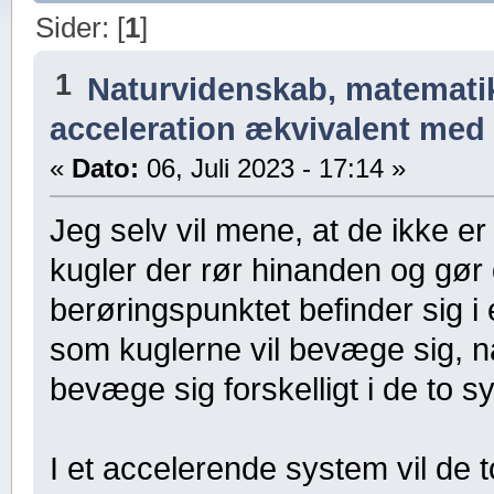
Sider: [
1
]
1
Naturvidenskab, matematik,
acceleration ækvivalent med 
«
Dato:
06, Juli 2023 - 17:14 »
Jeg selv vil mene, at de ikke er
kugler der rør hinanden og gør 
berøringspunktet befinder sig i
som kuglerne vil bevæge sig, nå
bevæge sig forskelligt i de to s
I et accelerende system vil de 