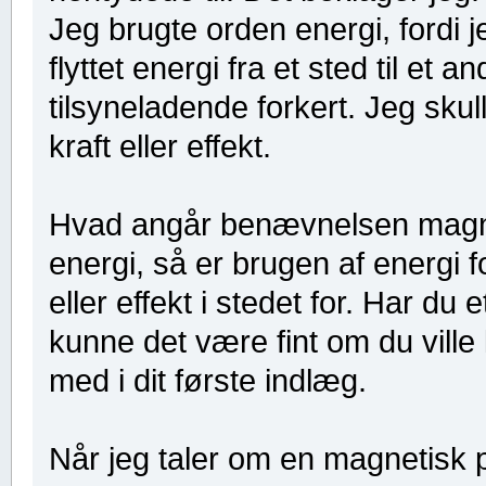
Jeg brugte orden energi, fordi j
flyttet energi fra et sted til et an
tilsyneladende forkert. Jeg skul
kraft eller effekt.
Hvad angår benævnelsen magneti
energi, så er brugen af energi f
eller effekt i stedet for. Har d
kunne det være fint om du vill
med i dit første indlæg.
Når jeg taler om en magnetisk 