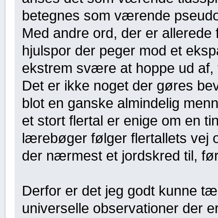
betegnes som værende pseudo
Med andre ord, der er allered
hjulspor der peger mod et eksp
ekstrem svære at hoppe ud af, 
Det er ikke noget der gøres bev
blot en ganske almindelig menn
et stort flertal er enige om en t
lærebøger følger flertallets vej
der nærmest et jordskred til, fø
Derfor er det jeg godt kunne tæ
universelle observationer der er