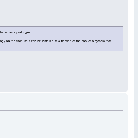
trated as a prototype.
 on the train, so it can be installed at a fraction of the cost of a system that