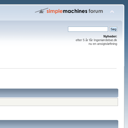
Nyheder:
efter 5 år får Ingeniørdebat.dk
nu en ansigtsløftning