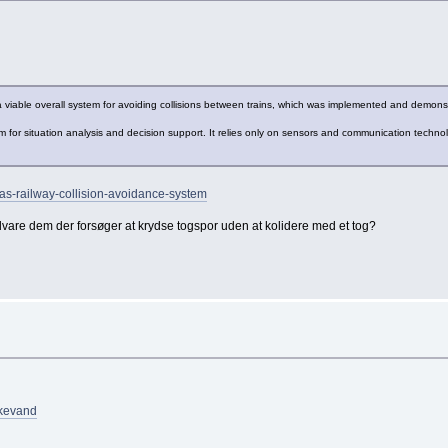
 viable overall system for avoiding collisions between trains, which was implemented and demons
for situation analysis and decision support. It relies only on sensors and communication technology
rcas-railway-collision-avoidance-system
re dem der forsøger at krydse togspor uden at kolidere med et tog?
kkevand