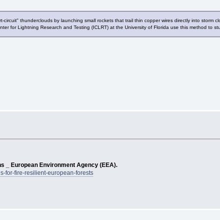
short-circuit" thunderclouds by launching small rockets that trail thin copper wires directly into s
Center for Lightning Research and Testing (ICLRT) at the University of Florida use this method to st
tions _ European Environment Agency (EEA).
-for-fire-resilient-european-forests