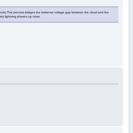
torm clouds.This process bridges the immense voltage gap between the cloud and the
udy lightning physics up close.