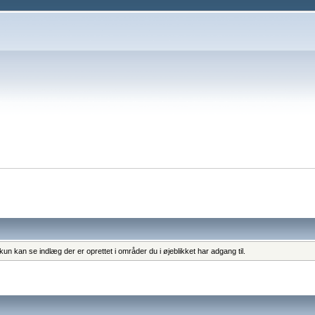
un kan se indlæg der er oprettet i områder du i øjeblikket har adgang til.