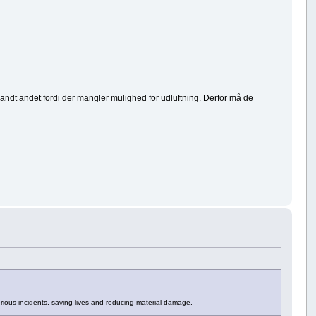
andt andet fordi der mangler mulighed for udluftning. Derfor må de
erious incidents, saving lives and reducing material damage.