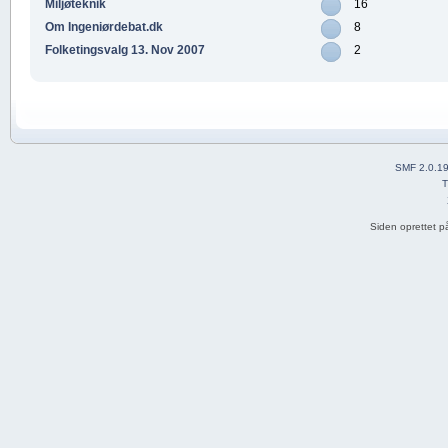
Miljøteknik
16
Om Ingeniørdebat.dk
8
Folketingsvalg 13. Nov 2007
2
SMF 2.0.1
T
Siden oprettet p