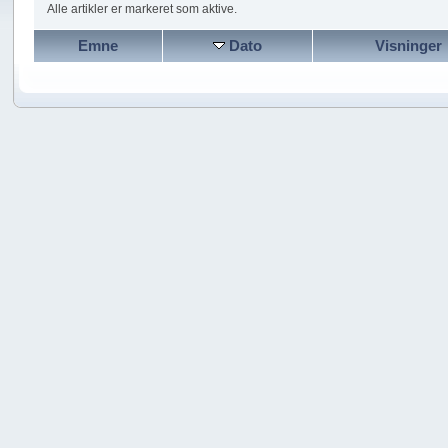
Alle artikler er markeret som aktive.
Emne
Dato
Visninger