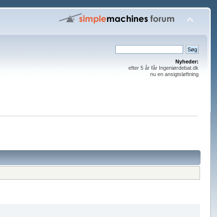
Nyheder:
efter 5 år får Ingeniørdebat.dk
nu en ansigtsløftning