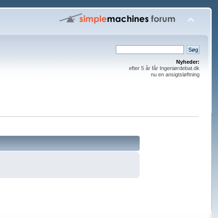
Nyheder:
efter 5 år får Ingeniørdebat.dk
nu en ansigtsløftning