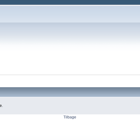
e.
Tilbage