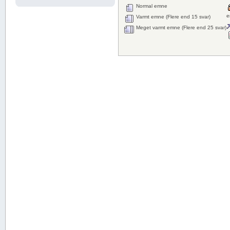
Normal emne
e
Varmt emne (Flere end 15 svar)
Meget varmt emne (Flere end 25 svar)