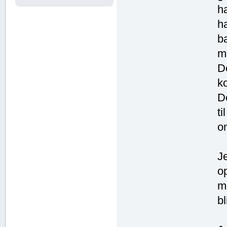
h
h
b
m
D
k
D
t
o
J
o
m
b