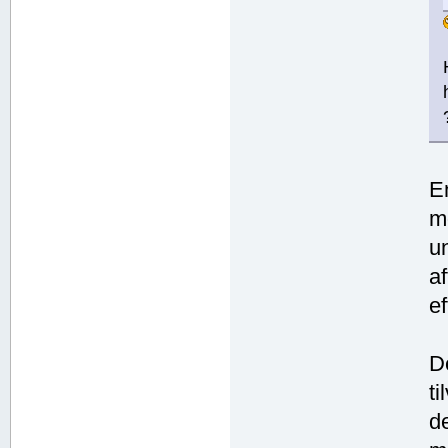
E
m
u
a
ef
D
t
d