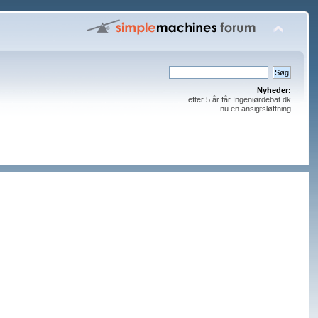
Nyheder:
efter 5 år får Ingeniørdebat.dk
nu en ansigtsløftning