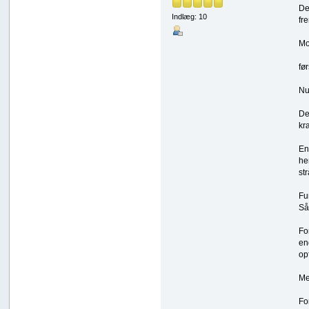
De
Indlæg: 10
fr
Mo
fø
Nu
De
kr
En
he
st
Fu
Så
Fo
en
op
Me
Fo