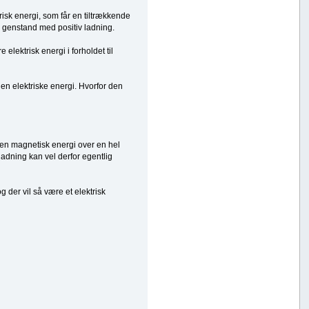
trisk energi, som får en tiltrækkende
 genstand med positiv ladning.
elektrisk energi i forholdet til
den elektriske energi. Hvorfor den
e en magnetisk energi over en hel
adning kan vel derfor egentlig
 der vil så være et elektrisk