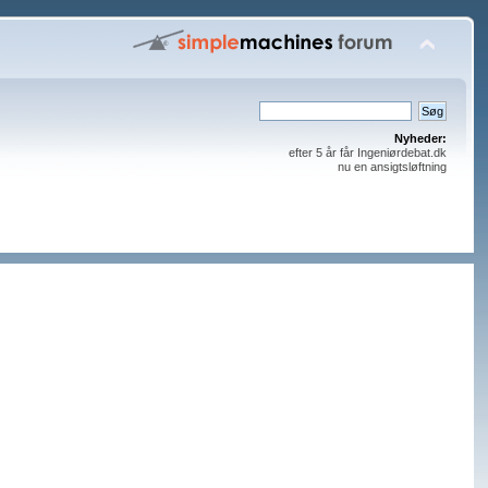
Nyheder:
efter 5 år får Ingeniørdebat.dk
nu en ansigtsløftning