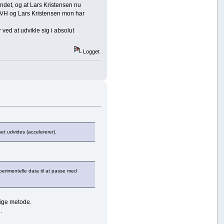
ndet, og at Lars Kristensen nu
m HVH og Lars Kristensen mon har
 ved at udvikle sig i absolut
Logget
et udvides (accelererer).
erimentelle data til at passe med
lige metode.
.