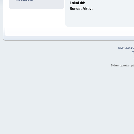
Lokal tid:
Senest Aktiv:
SMF 2.0.1
T
Siden oprettet p