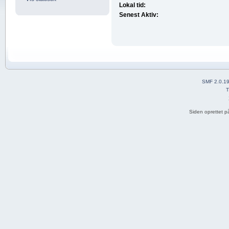
Lokal tid:
Senest Aktiv:
SMF 2.0.1
T
Siden oprettet p