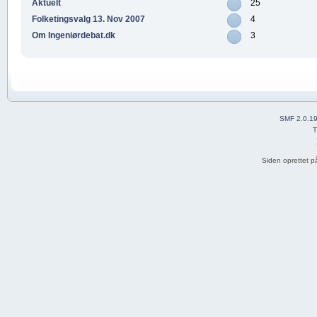
Aktuelt
25
Folketingsvalg 13. Nov 2007
4
Om Ingeniørdebat.dk
3
SMF 2.0.1
T
Siden oprettet p